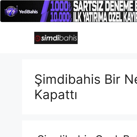
İçeriğe
atla
Şimdibahis Bir N
Kapattı