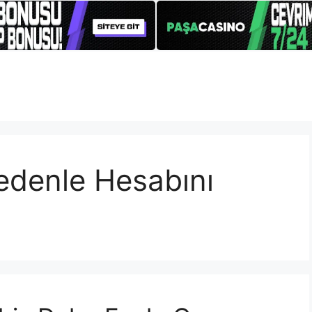
edenle Hesabını