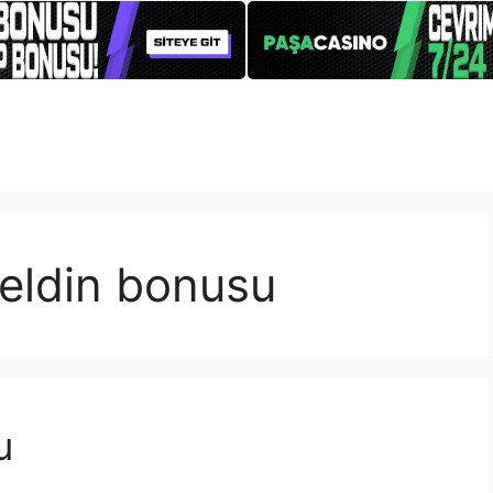
eldin bonusu
u