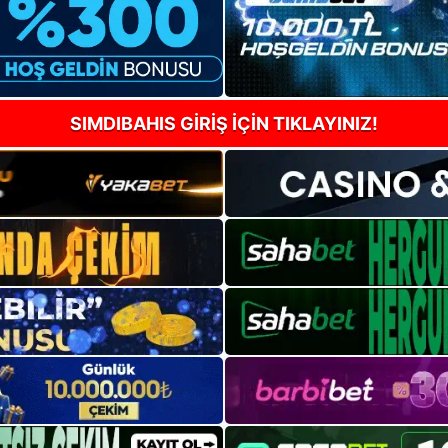
SIMDIBAHIS GİRİŞ İÇİN TIKLAYINIZ!