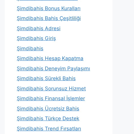
Şimdibahis Bonus Kuralları
Şimdibahis Bahis Çeşitliliği
Şimdibahis Adresi
Şimdibahis Giriş
Şimdibahis
Şimdibahis Hesap Kapatma
Şimdibahis Deneyim Paylaşımı
Şimdibahis Sürekli Bahis
Şimdibahis Sorunsuz Hizmet
Şimdibahis Finansal İşlemler
Şimdibahis Ücretsiz Bahis
Şimdibahis Türkçe Destek
Şimdibahis Trend Fırsatları