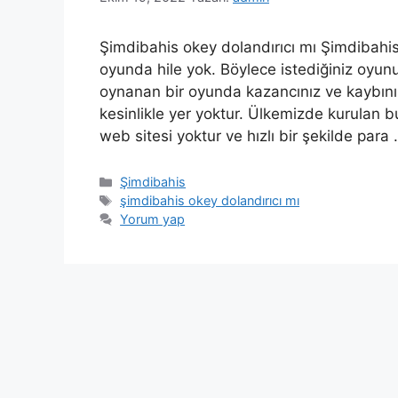
Şimdibahis okey dolandırıcı mı Şimdibahis
oyunda hile yok. Böylece istediğiniz oyun
oynanan bir oyunda kazancınız ve kaybınız 
kesinlikle yer yoktur. Ülkemizde kurulan bu
web sitesi yoktur ve hızlı bir şekilde para
Kategoriler
Şimdibahis
Etiketler
şimdibahis okey dolandırıcı mı
Yorum yap