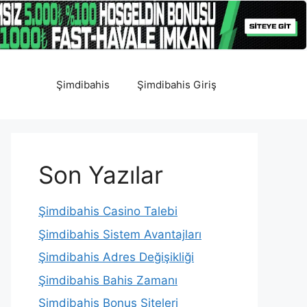
Şimdibahis
Şimdibahis Giriş
Son Yazılar
Şimdibahis Casino Talebi
Şimdibahis Sistem Avantajları
Şimdibahis Adres Değişikliği
Şimdibahis Bahis Zamanı
Şimdibahis Bonus Siteleri