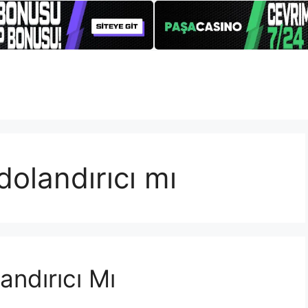
dolandırıcı mı
ndırıcı Mı