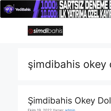
İçeriğe
atla
şimdibahis okey 
Şimdibahis Okey Dola
Ekim 19, 2022
Yazarı:
admin