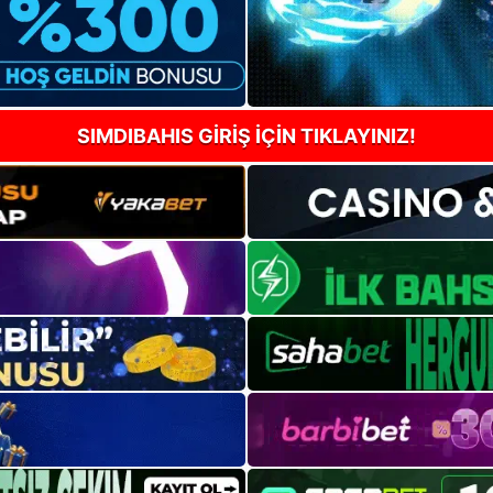
SIMDIBAHIS GİRİŞ İÇİN TIKLAYINIZ!