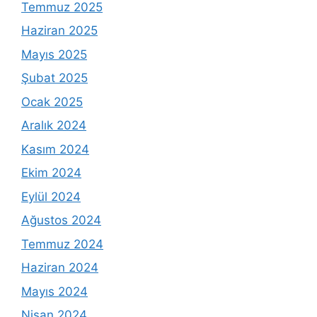
Temmuz 2025
Haziran 2025
Mayıs 2025
Şubat 2025
Ocak 2025
Aralık 2024
Kasım 2024
Ekim 2024
Eylül 2024
Ağustos 2024
Temmuz 2024
Haziran 2024
Mayıs 2024
Nisan 2024