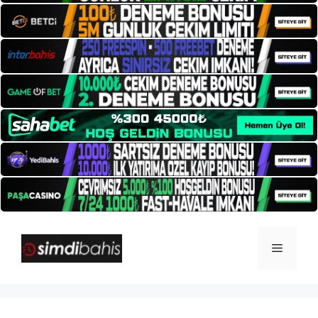
İçeriğe
atla
Menü