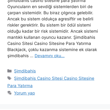
Şimdibahis casino sitesine para yatırma
Oyuncuların en sevdiği sistemlerden biri de
çarpan sistemidir. Bu biraz çılgınca gelebilir.
Ancak bu sistem oldukça agresiftir ve belirli
riskler gerektirir. Bu sistem bir ödül sistemi
olduğu kadar bir risk sistemidir. Ancak sistemi
mantıklı kullanan oyuncu kazanır. Şimdibahis
Casino Sitesi Casino Sitesine Para Yatırma
Blackjack, çoklu kazanma sistemine ek olarak
şimdibahis …
Devamını oku…
Kategoriler
Şimdibahis
Etiketler
Şimdibahis Casino Sitesi Casino Sitesine
Para Yatırma
Yorum yap