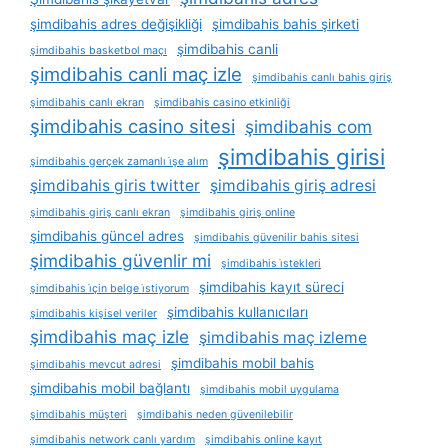
şimdibahis adres değişikliği
şimdibahis bahis şirketi
şimdibahis canli
şimdibahis basketbol maçı
şimdibahis canli maç izle
şimdibahis canlı bahis giriş
şimdibahis canlı ekran
şimdibahis casino etkinliği
şimdibahis casino sitesi
şimdibahis com
şimdibahis girisi
şimdibahis gerçek zamanlı i̇şe alım
şimdibahis giris twitter
şimdibahis giriş adresi
şimdibahis giriş canlı ekran
şimdibahis giriş online
şimdibahis güncel adres
şimdibahis güvenilir bahis sitesi
şimdibahis güvenlir mi
şimdibahis i̇stekleri
şimdibahis kayıt süreci
şimdibahis i̇çin belge i̇stiyorum
şimdibahis kullanıcıları
şimdibahis kişisel veriler
şimdibahis maç izle
şimdibahis maç izleme
şimdibahis mobil bahis
şimdibahis mevcut adresi
şimdibahis mobil bağlantı
şimdibahis mobil uygulama
şimdibahis müşteri
şimdibahis neden güvenilebilir
şimdibahis network canlı yardım
şimdibahis online kayıt