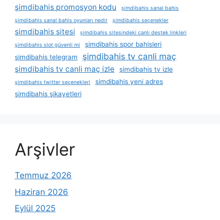
şimdibahis promosyon kodu
şimdibahis sanal bahis
şimdibahis sanal bahis oyunları nedir
şimdibahis seçenekler
şimdibahis sitesi
şimdibahis sitesindeki canlı destek linkleri
şimdibahis spor bahisleri
şimdibahis slot güvenli mi
şimdibahis tv canli maç
şimdibahis telegram
şimdibahis tv canli maç izle
şimdibahis tv izle
şimdibahis yeni adres
şimdibahis twitter seçenekleri
şimdibahis şikayetleri
Arşivler
Temmuz 2026
Haziran 2026
Eylül 2025