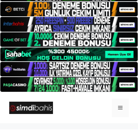
İçeriğe
atla
Menü