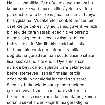
Nasıl Ulaşabilirim Canlı Destek uygulaması bu
konuda size yardımcı olabilir. Üyelerin yerinde
personel ile bire bir konuşmasına olanak tanıyan
bir uygulama. Müzakereler, sohbet benzeri bir
özellikte gerçekleşir. Şimdibahis, güvenli ve hızlı
bir şekilde para yatırabileceğiniz ve paranızı
anında talep edebileceğiniz lisanslı bir canlı
bahis sitesidir. Şimdibahis canlı bahis sitesi
herhangi bir evrak gerektirmez. Kimlik
doğrulama gerektiren tüm sözde casino siteleri,
lisanssız casino siteleridir. Üyelerimiz son
aylarda büyük meblağlarda para çekmek için
belge istemeyen lisanslı firmaları tercih
etmektedir. Nedenlerini inceledikten sonra,
önemsiz bahanelerle para göndermekten
çekinen veya lisanslı canlı bahis sitelerinin
hizmetlerini izinsiz olarak kullanmaktan çekinen
sorunlu şirketlerden kaçınılması gerektiğine