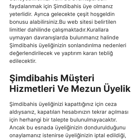
faydalanmak için Şimdibahis üye olmanız
yeterlidir. Ayrıca gelecekte çeşit hoşgeldin
bonusu alabilirsiniz.Bu web sitesi belirtilen
limitler dahilinde çalışmaktadır.Kurallara
uymayan davranışlarda bulunmanız halinde
Şimdibahis üyeliğinizin sonlandırılma nedenleri
değerlendirilecek ve yaptırım kararı tebliğ
edilecektir.
Şimdibahis Müşteri
Hizmetleri Ve Mezun Üyelik
Şimdibahis üyeliğinizi kapattığınız için ceza
aldıysanız, kapatılan hesabınızın tekrar açılması
için herhangi bir talepte bulunulmayacaktır.
Ancak bu esnada üyeliğinizin dondurulduğunu
onaylamanız istenirse üyeliğinizin iptal edildiği,