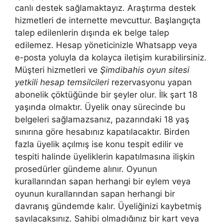
canlı destek sağlamaktayız. Araştırma destek
hizmetleri de internette mevcuttur. Başlangıçta
talep edilenlerin dışında ek belge talep
edilemez. Hesap yöneticinizle Whatsapp veya
e-posta yoluyla da kolayca iletişim kurabilirsiniz.
Müşteri hizmetleri ve
Şimdibahis oyun sitesi
yetkili hesap temsilcileri
rezervasyonu yapan
abonelik çöktüğünde bir şeyler olur. İlk şart 18
yaşında olmaktır. Üyelik onay sürecinde bu
belgeleri sağlamazsanız, pazarındaki 18 yaş
sınırına göre hesabınız kapatılacaktır. Birden
fazla üyelik açılmış ise konu tespit edilir ve
tespiti halinde üyeliklerin kapatılmasına ilişkin
prosedürler gündeme alınır. Oyunun
kurallarından sapan herhangi bir eylem veya
oyunun kurallarından sapan herhangi bir
davranış gündemde kalır. Üyeliğinizi kaybetmiş
sayılacaksınız. Sahibi olmadığınız bir kart veya