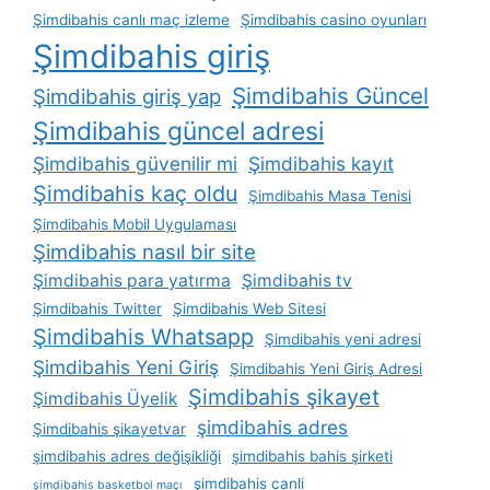
Şimdibahis canlı maç izleme
Şimdibahis casino oyunları
Şimdibahis giriş
Şimdibahis Güncel
Şimdibahis giriş yap
Şimdibahis güncel adresi
Şimdibahis güvenilir mi
Şimdibahis kayıt
Şimdibahis kaç oldu
Şimdibahis Masa Tenisi
Şimdibahis Mobil Uygulaması
Şimdibahis nasıl bir site
Şimdibahis para yatırma
Şimdibahis tv
Şimdibahis Twitter
Şimdibahis Web Sitesi
Şimdibahis Whatsapp
Şimdibahis yeni adresi
Şimdibahis Yeni Giriş
Şimdibahis Yeni Giriş Adresi
Şimdibahis şikayet
Şimdibahis Üyelik
şimdibahis adres
Şimdibahis şikayetvar
şimdibahis adres değişikliği
şimdibahis bahis şirketi
şimdibahis canli
şimdibahis basketbol maçı