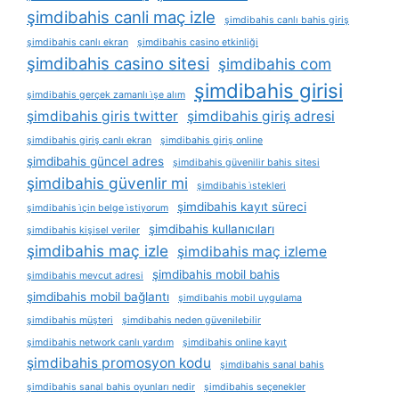
şimdibahis canli maç izle
şimdibahis canlı bahis giriş
şimdibahis canlı ekran
şimdibahis casino etkinliği
şimdibahis casino sitesi
şimdibahis com
şimdibahis girisi
şimdibahis gerçek zamanlı i̇şe alım
şimdibahis giris twitter
şimdibahis giriş adresi
şimdibahis giriş canlı ekran
şimdibahis giriş online
şimdibahis güncel adres
şimdibahis güvenilir bahis sitesi
şimdibahis güvenlir mi
şimdibahis i̇stekleri
şimdibahis kayıt süreci
şimdibahis i̇çin belge i̇stiyorum
şimdibahis kullanıcıları
şimdibahis kişisel veriler
şimdibahis maç izle
şimdibahis maç izleme
şimdibahis mobil bahis
şimdibahis mevcut adresi
şimdibahis mobil bağlantı
şimdibahis mobil uygulama
şimdibahis müşteri
şimdibahis neden güvenilebilir
şimdibahis network canlı yardım
şimdibahis online kayıt
şimdibahis promosyon kodu
şimdibahis sanal bahis
şimdibahis sanal bahis oyunları nedir
şimdibahis seçenekler