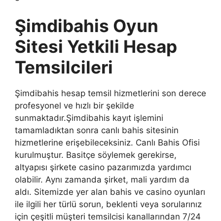
Şimdibahis Oyun
Sitesi Yetkili Hesap
Temsilcileri
Şimdibahis hesap temsil hizmetlerini son derece
profesyonel ve hızlı bir şekilde
sunmaktadır.Şimdibahis kayıt işlemini
tamamladıktan sonra canlı bahis sitesinin
hizmetlerine erişebileceksiniz. Canlı Bahis Ofisi
kurulmuştur. Basitçe söylemek gerekirse,
altyapısı şirkete casino pazarımızda yardımcı
olabilir. Aynı zamanda şirket, mali yardım da
aldı. Sitemizde yer alan bahis ve casino oyunları
ile ilgili her türlü sorun, beklenti veya sorularınız
için çeşitli müşteri temsilcisi kanallarından 7/24