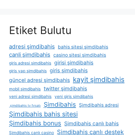
Etiket Bulutu
adresi şimdibahis
bahis sitesi şimdibahis
canli şimdibahis
casino sitesi şimdibahis
girisi şimdibahis
giris adresi şimdibahis
giris şimdibahis
giris yap şimdibahis
kayit şimdibahis
güncel adresi şimdibahis
twitter şimdibahis
mobil şimdibahis
yeni adresi şimdibahis
yeni giris şimdibahis
Şimdibahis
Şimdibahis adresi
şimdibahis tv fırsatı
Şimdibahis bahis sitesi
Şimdibahis bonus
Şimdibahis canlı bahis
Şimdibahis canlı destek
Şimdibahis canlı casino