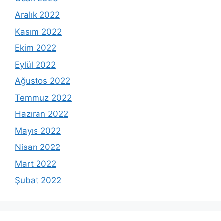
Aralık 2022
Kasım 2022
Ekim 2022
Eylül 2022
Ağustos 2022
Temmuz 2022
Haziran 2022
Mayıs 2022
Nisan 2022
Mart 2022
Şubat 2022