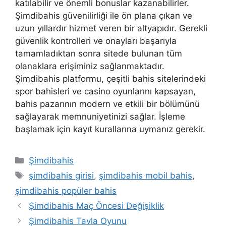
katılabilir ve önemli bonuslar kazanabilirler.
Şimdibahis güvenilirliği ile ön plana çıkan ve
uzun yıllardır hizmet veren bir altyapıdır. Gerekli
güvenlik kontrolleri ve onayları başarıyla
tamamladıktan sonra sitede bulunan tüm
olanaklara erişiminiz sağlanmaktadır.
Şimdibahis platformu, çeşitli bahis sitelerindeki
spor bahisleri ve casino oyunlarını kapsayan,
bahis pazarının modern ve etkili bir bölümünü
sağlayarak memnuniyetinizi sağlar. İşleme
başlamak için kayıt kurallarına uymanız gerekir.
Kategoriler
Şimdibahis
Etiketler
şimdibahis girisi
,
şimdibahis mobil bahis
,
şimdibahis popüler bahis
Şimdibahis Maç Öncesi Değişiklik
Şimdibahis Tavla Oyunu