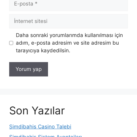
posta
İnternet
sitesi
Daha sonraki yorumlarımda kullanılması için
adım, e-posta adresim ve site adresim bu
tarayıcıya kaydedilsin.
Son Yazılar
Şimdibahis Casino Talebi
Şimdibahis Sistem Avantajları