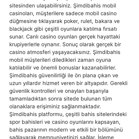
sitesinden ulaşabilirsiniz. Şimdibahis mobil
casinoları, müşterilere sadece mobil casino
düğmesine tıklayarak poker, rulet, bakara ve
blackjack gibi çeşitli oyunlara katılma fırsatı
sunar. Canlı casino oyunları gerçek hayattaki
krupiyerlerle oynanır. Sonuç olarak gerçek bir
casino atmosferi yaşayacaksınız. Şimdibahis
mobil müşterileri diledikleri zaman oyuna
katılabilir ve önemli bonuslar kazanabilirler.
Şimdibahis güvenilirliği ile ön plana çıkan ve
uzun yıllardır hizmet veren bir altyapıdır. Gerekli
güvenlik kontrolleri ve onayları başarıyla
tamamladıktan sonra sitede bulunan tüm
olanaklara erişiminiz sağlanmaktadır.
Şimdibahis platformu, çeşitli bahis sitelerindeki
spor bahisleri ve casino oyunlarını kapsayan,
bahis pazarının modern ve etkili bir bölümünü
sağlayarak memnuniyetinizi sağlar. İşleme