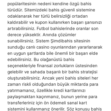
popülaritesinin nedeni kendine özgü bahis
türüdür. Sitemizdeki bahis güvenli sistemine
odaklanarak her türlü belirsizliği ortadan
kaldırabilir ve kupon kullanırken başarı şansınızı
artırabilirsiniz. Futbol bahislerinde oranlar son
derece yüksektir. Anında çözümler
sunabilirsiniz. Sistem Şimdibahis sitesinin
sunduğu canlı casino oyunlarından yararlanarak
en uygun şartlarda bile önemli bir başarı elde
edebilirsiniz. Bu olağanüstü bahis
seçenekleriyle finansal zorlukların üstesinden
gelebilir ve sahada başarılı bir bahis stratejisi
oluşturabilirsiniz. Ancak yeni bahis siteleri her
zaman riskli olduğundan büyük miktarda para
yatırmamanız, özellikle kredi kartlarınızı
paylaşmaktan kaçınmanız, bunun yerine para
transferleriniz için ön ödemeli sanal kart
sistemini kullanmanız önerilir. Söz konusu bahis