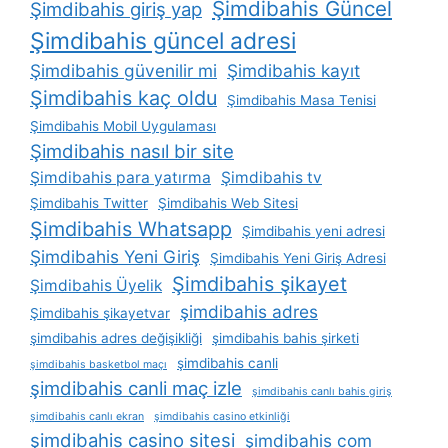
Şimdibahis Güncel
Şimdibahis giriş yap
Şimdibahis güncel adresi
Şimdibahis güvenilir mi
Şimdibahis kayıt
Şimdibahis kaç oldu
Şimdibahis Masa Tenisi
Şimdibahis Mobil Uygulaması
Şimdibahis nasıl bir site
Şimdibahis para yatırma
Şimdibahis tv
Şimdibahis Twitter
Şimdibahis Web Sitesi
Şimdibahis Whatsapp
Şimdibahis yeni adresi
Şimdibahis Yeni Giriş
Şimdibahis Yeni Giriş Adresi
Şimdibahis şikayet
Şimdibahis Üyelik
şimdibahis adres
Şimdibahis şikayetvar
şimdibahis adres değişikliği
şimdibahis bahis şirketi
şimdibahis canli
şimdibahis basketbol maçı
şimdibahis canli maç izle
şimdibahis canlı bahis giriş
şimdibahis canlı ekran
şimdibahis casino etkinliği
şimdibahis casino sitesi
şimdibahis com