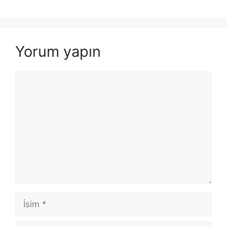
Yorum yapın
Yorum
İsim
E-