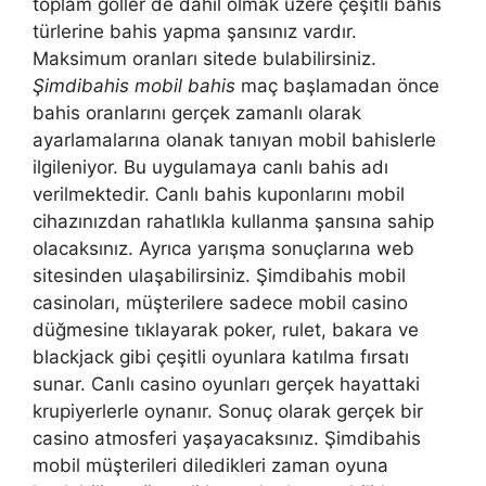
toplam goller de dahil olmak üzere çeşitli bahis
türlerine bahis yapma şansınız vardır.
Maksimum oranları sitede bulabilirsiniz.
Şimdibahis mobil bahis
maç başlamadan önce
bahis oranlarını gerçek zamanlı olarak
ayarlamalarına olanak tanıyan mobil bahislerle
ilgileniyor. Bu uygulamaya canlı bahis adı
verilmektedir. Canlı bahis kuponlarını mobil
cihazınızdan rahatlıkla kullanma şansına sahip
olacaksınız. Ayrıca yarışma sonuçlarına web
sitesinden ulaşabilirsiniz. Şimdibahis mobil
casinoları, müşterilere sadece mobil casino
düğmesine tıklayarak poker, rulet, bakara ve
blackjack gibi çeşitli oyunlara katılma fırsatı
sunar. Canlı casino oyunları gerçek hayattaki
krupiyerlerle oynanır. Sonuç olarak gerçek bir
casino atmosferi yaşayacaksınız. Şimdibahis
mobil müşterileri diledikleri zaman oyuna