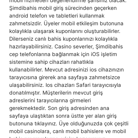
mobil hizmetleri değerlendirme şansınız olacak.
Şimdibahis mobil giriş sürecinden geçerken
android telefon ve tabletleri kullanmak
zahmetsizdir. Üyeler mobil etkileşim butonuna
kolaylıkla ulaşarak kuponlarını oluşturabilirler.
Dilerseniz canlı bahis kuponlarınızı kolaylıkla
hazırlayabilirsiniz. Casino severler, Şimdibahis
cep telefonlarına bağlanmak için iOS işletim
sistemine sahip cihazları rahatlıkla
kullanabilirler. Mevcut adresinizi ios cihazınızın
tarayıcısına girerek ana sayfaya zahmetsizce
ulaşabilirsiniz. Ios cihazları Safari tarayıcısıyla
donatılmıştır. Müşterilerin mevcut giriş
adreslerini tarayıcılarına girmeleri
gerekmektedir. Son giriş adresinden ana
sayfaya ulaştıktan sonra üstte yer alan giriş
butonuna tıklayınız. Üye olduğunuzda çok çeşitli
mobil casinolara, canlı mobil bahislere ve mobil