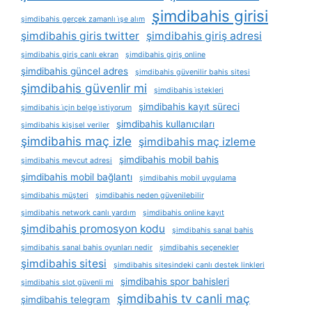
şimdibahis girisi
şimdibahis gerçek zamanlı i̇şe alım
şimdibahis giris twitter
şimdibahis giriş adresi
şimdibahis giriş canlı ekran
şimdibahis giriş online
şimdibahis güncel adres
şimdibahis güvenilir bahis sitesi
şimdibahis güvenlir mi
şimdibahis i̇stekleri
şimdibahis kayıt süreci
şimdibahis i̇çin belge i̇stiyorum
şimdibahis kullanıcıları
şimdibahis kişisel veriler
şimdibahis maç izle
şimdibahis maç izleme
şimdibahis mobil bahis
şimdibahis mevcut adresi
şimdibahis mobil bağlantı
şimdibahis mobil uygulama
şimdibahis müşteri
şimdibahis neden güvenilebilir
şimdibahis network canlı yardım
şimdibahis online kayıt
şimdibahis promosyon kodu
şimdibahis sanal bahis
şimdibahis sanal bahis oyunları nedir
şimdibahis seçenekler
şimdibahis sitesi
şimdibahis sitesindeki canlı destek linkleri
şimdibahis spor bahisleri
şimdibahis slot güvenli mi
şimdibahis tv canli maç
şimdibahis telegram