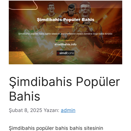
Şimdibahis Popüler
Bahis
Şubat 8, 2025
Yazarı:
admin
Şimdibahis popüler bahis bahis sitesinin