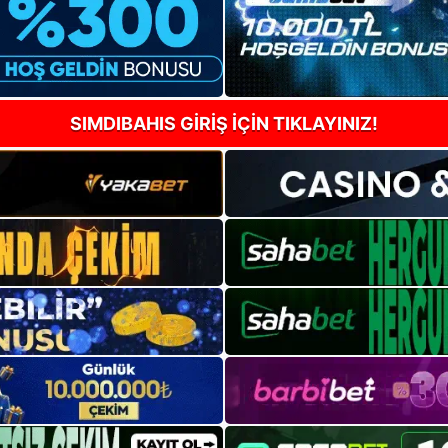
SIMDIBAHIS GİRİŞ İÇİN TIKLAYINIZ!