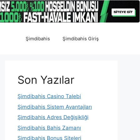
Şimdibahis
Şimdibahis Giriş
Son Yazılar
Şimdibahis Casino Talebi
Şimdibahis Sistem Avantajları
Şimdibahis Adres Değişikliği
Şimdibahis Bahis Zamanı
Şimdibahis Bonus Siteleri