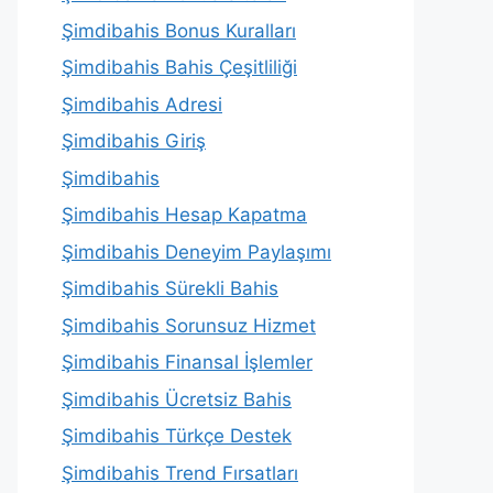
Şimdibahis Bonus Kuralları
Şimdibahis Bahis Çeşitliliği
Şimdibahis Adresi
Şimdibahis Giriş
Şimdibahis
Şimdibahis Hesap Kapatma
Şimdibahis Deneyim Paylaşımı
Şimdibahis Sürekli Bahis
Şimdibahis Sorunsuz Hizmet
Şimdibahis Finansal İşlemler
Şimdibahis Ücretsiz Bahis
Şimdibahis Türkçe Destek
Şimdibahis Trend Fırsatları