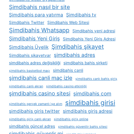
Şimdibahis nasıl bir site
Şimdibahis para yatırma
Şimdibahis tv
Şimdibahis Twitter
Şimdibahis Web Sitesi
Şimdibahis Whatsapp
Şimdibahis yeni adresi
Şimdibahis Yeni Giriş
Şimdibahis Yeni Giriş Adresi
Şimdibahis şikayet
Şimdibahis Üyelik
şimdibahis adres
Şimdibahis şikayetvar
şimdibahis adres değişikliği
şimdibahis bahis şirketi
şimdibahis canli
şimdibahis basketbol maçı
şimdibahis canli maç izle
şimdibahis canlı bahis giriş
şimdibahis canlı ekran
şimdibahis casino etkinliği
şimdibahis casino sitesi
şimdibahis com
şimdibahis girisi
şimdibahis gerçek zamanlı i̇şe alım
şimdibahis giris twitter
şimdibahis giriş adresi
şimdibahis giriş canlı ekran
şimdibahis giriş online
şimdibahis güncel adres
şimdibahis güvenilir bahis sitesi
şimdibahis güvenlir mi