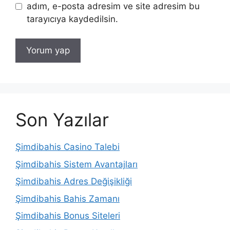
adım, e-posta adresim ve site adresim bu
tarayıcıya kaydedilsin.
Son Yazılar
Şimdibahis Casino Talebi
Şimdibahis Sistem Avantajları
Şimdibahis Adres Değişikliği
Şimdibahis Bahis Zamanı
Şimdibahis Bonus Siteleri