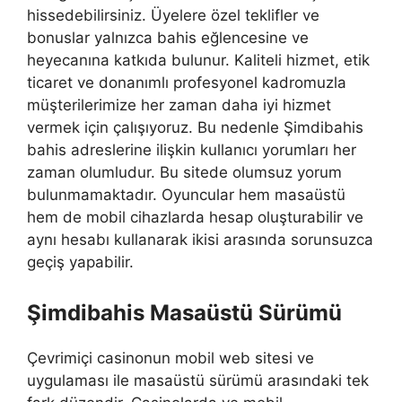
hissedebilirsiniz. Üyelere özel teklifler ve
bonuslar yalnızca bahis eğlencesine ve
heyecanına katkıda bulunur. Kaliteli hizmet, etik
ticaret ve donanımlı profesyonel kadromuzla
müşterilerimize her zaman daha iyi hizmet
vermek için çalışıyoruz. Bu nedenle Şimdibahis
bahis adreslerine ilişkin kullanıcı yorumları her
zaman olumludur. Bu sitede olumsuz yorum
bulunmamaktadır. Oyuncular hem masaüstü
hem de mobil cihazlarda hesap oluşturabilir ve
aynı hesabı kullanarak ikisi arasında sorunsuzca
geçiş yapabilir.
Şimdibahis Masaüstü Sürümü
Çevrimiçi casinonun mobil web sitesi ve
uygulaması ile masaüstü sürümü arasındaki tek