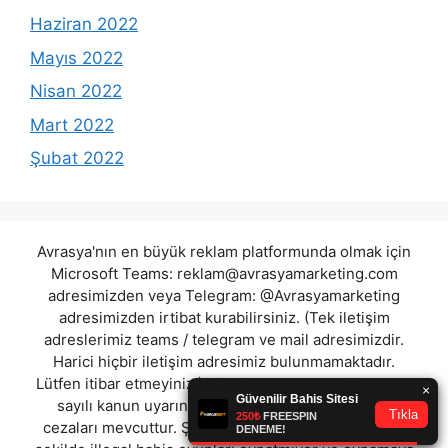
Haziran 2022
Mayıs 2022
Nisan 2022
Mart 2022
Şubat 2022
Avrasya'nın en büyük reklam platformunda olmak için
Microsoft Teams:
reklam@avrasyamarketing.com
adresimizden veya Telegram: @Avrasyamarketing
adresimizden irtibat kurabilirsiniz. (Tek iletişim
adreslerimiz teams / telegram ve mail adresimizdir.
Harici hiçbir iletişim adresimiz bulunmamaktadır.
Lütfen itibar etmeyiniz.) Türkiye yasalarına göre 7258
sayılı kanun uyarınca yasa dışı bahis oynamanın
cezaları mevcuttur. Şu an bulunduğunuz site hiç bir