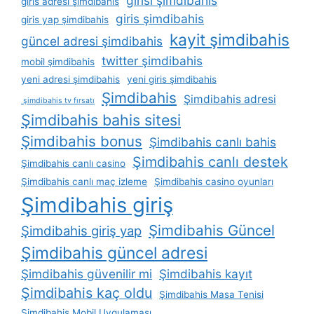
girisi şimdibahis
giris adresi şimdibahis
giris şimdibahis
giris yap şimdibahis
kayit şimdibahis
güncel adresi şimdibahis
twitter şimdibahis
mobil şimdibahis
yeni adresi şimdibahis
yeni giris şimdibahis
Şimdibahis
Şimdibahis adresi
şimdibahis tv fırsatı
Şimdibahis bahis sitesi
Şimdibahis bonus
Şimdibahis canlı bahis
Şimdibahis canlı destek
Şimdibahis canlı casino
Şimdibahis canlı maç izleme
Şimdibahis casino oyunları
Şimdibahis giriş
Şimdibahis Güncel
Şimdibahis giriş yap
Şimdibahis güncel adresi
Şimdibahis güvenilir mi
Şimdibahis kayıt
Şimdibahis kaç oldu
Şimdibahis Masa Tenisi
Şimdibahis Mobil Uygulaması