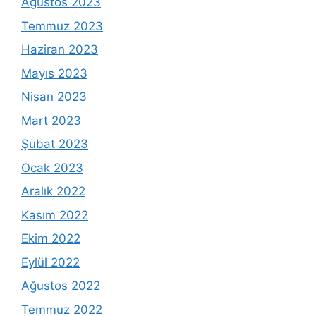
Ağustos 2023
Temmuz 2023
Haziran 2023
Mayıs 2023
Nisan 2023
Mart 2023
Şubat 2023
Ocak 2023
Aralık 2022
Kasım 2022
Ekim 2022
Eylül 2022
Ağustos 2022
Temmuz 2022