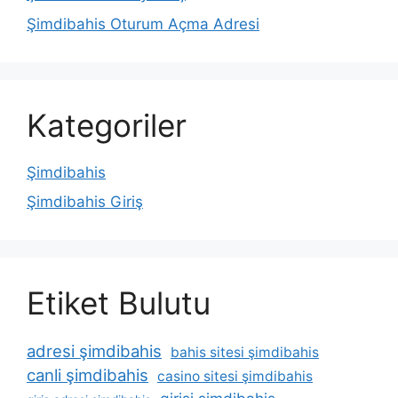
Şimdibahis Oturum Açma Adresi
Kategoriler
Şimdibahis
Şimdibahis Giriş
Etiket Bulutu
adresi şimdibahis
bahis sitesi şimdibahis
canli şimdibahis
casino sitesi şimdibahis