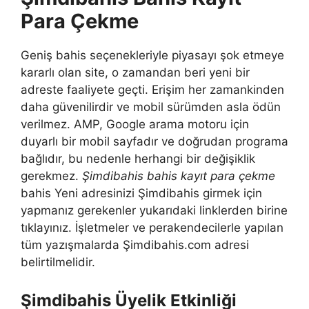
Para Çekme
Geniş bahis seçenekleriyle piyasayı şok etmeye
kararlı olan site, o zamandan beri yeni bir
adreste faaliyete geçti. Erişim her zamankinden
daha güvenilirdir ve mobil sürümden asla ödün
verilmez. AMP, Google arama motoru için
duyarlı bir mobil sayfadır ve doğrudan programa
bağlıdır, bu nedenle herhangi bir değişiklik
gerekmez.
Şimdibahis bahis kayıt para çekme
bahis Yeni adresinizi Şimdibahis girmek için
yapmanız gerekenler yukarıdaki linklerden birine
tıklayınız. İşletmeler ve perakendecilerle yapılan
tüm yazışmalarda Şimdibahis.com adresi
belirtilmelidir.
Şimdibahis Üyelik Etkinliği