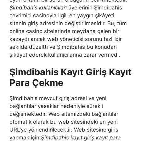
Şimdibahis kullanıcıları
üyelerinin Şimdibahis
çevrimiçi casinoyla ilgili en yaygın şikâyeti
sitenin giriş adresinin değiştirilmesidir. Bu, tüm
online casino sitelerinde meydana gelen bir
kazaydı ancak web yöneticisi sorunu hızlı bir
şekilde düzeltti ve Şimdibahis bu konudan
şikâyet ederek kullanıcılarına zarar vermedi.
Şimdibahis Kayıt Giriş Kayıt
Para Çekme
Şimdibahis mevcut giriş adresi ve yeni
bağlantılar yasaklar nedeniyle sürekli
değişmektedir. Web sitemizdeki bağlantılar
otomatik olarak bu web sitesindeki en yeni
URL’ye yönlendirilecektir. Web sitesine giriş
yapmak için
Şimdibahis kayıt giriş kayıt para