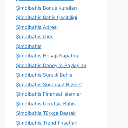
Şimdibahis Bonus Kuralları
Şimdibahis Bahis Çeşitliliği
Şimdibahis Adresi
Şimdibahis Giriş
Şimdibahis
Şimdibahis Hesap Kapatma
Şimdibahis Deneyim Paylaşımı
Şimdibahis Sürekli Bahis
Şimdibahis Sorunsuz Hizmet
Şimdibahis Finansal İşlemler
Şimdibahis Ücretsiz Bahis
Şimdibahis Türkçe Destek
Şimdibahis Trend Fırsatları