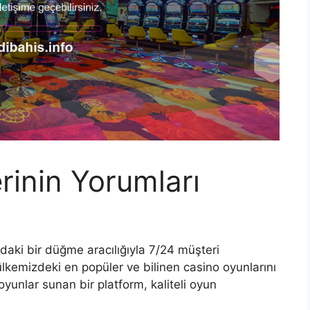
rinin Yorumları
daki bir düğme aracılığıyla 7/24 müşteri
, ülkemizdeki en popüler ve bilinen casino oyunlarını
oyunlar sunan bir platform, kaliteli oyun