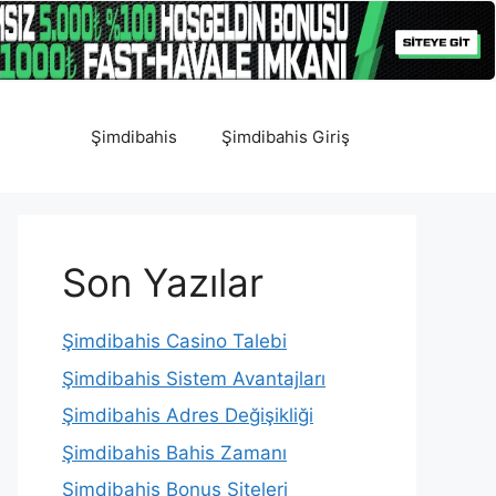
Şimdibahis
Şimdibahis Giriş
Son Yazılar
Şimdibahis Casino Talebi
Şimdibahis Sistem Avantajları
Şimdibahis Adres Değişikliği
Şimdibahis Bahis Zamanı
Şimdibahis Bonus Siteleri