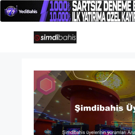
İçeriğe
atla