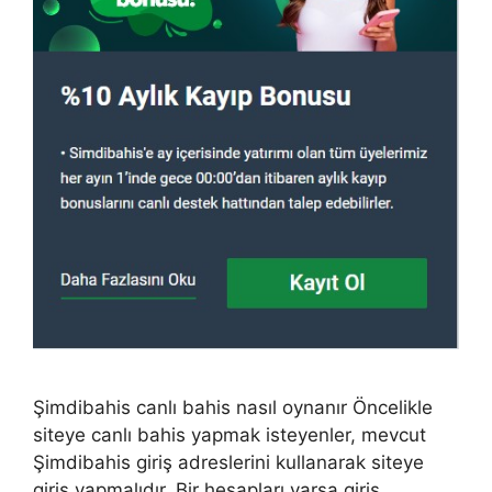
Şimdibahis canlı bahis nasıl oynanır Öncelikle
siteye canlı bahis yapmak isteyenler, mevcut
Şimdibahis giriş adreslerini kullanarak siteye
giriş yapmalıdır. Bir hesapları varsa giriş