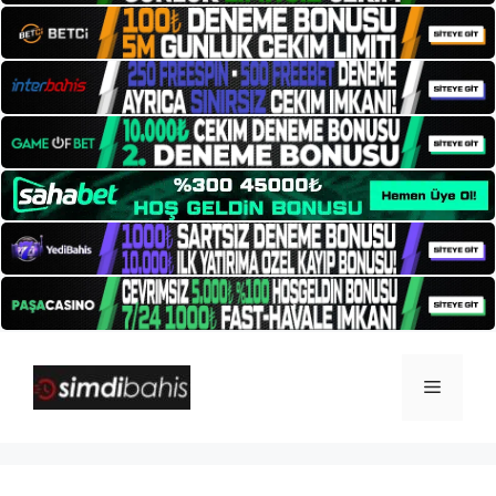
İçeriğe
atla
Menü