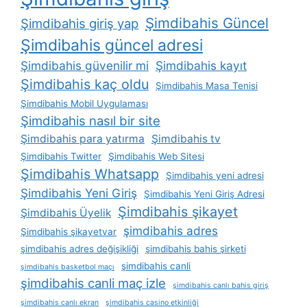
Şimdibahis Güncel
Şimdibahis giriş yap
Şimdibahis güncel adresi
Şimdibahis güvenilir mi
Şimdibahis kayıt
Şimdibahis kaç oldu
Şimdibahis Masa Tenisi
Şimdibahis Mobil Uygulaması
Şimdibahis nasıl bir site
Şimdibahis para yatırma
Şimdibahis tv
Şimdibahis Twitter
Şimdibahis Web Sitesi
Şimdibahis Whatsapp
Şimdibahis yeni adresi
Şimdibahis Yeni Giriş
Şimdibahis Yeni Giriş Adresi
Şimdibahis şikayet
Şimdibahis Üyelik
şimdibahis adres
Şimdibahis şikayetvar
şimdibahis adres değişikliği
şimdibahis bahis şirketi
şimdibahis canli
şimdibahis basketbol maçı
şimdibahis canli maç izle
şimdibahis canlı bahis giriş
şimdibahis canlı ekran
şimdibahis casino etkinliği