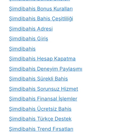
Şimdibahis Bonus Kuralları
Şimdibahis Bahis Çeşitliliği
Şimdibahis Adresi
Şimdibahis Giriş
Şimdibahis
Şimdibahis Hesap Kapatma
Şimdibahis Deneyim Paylaşımı
Şimdibahis Sürekli Bahis
Şimdibahis Sorunsuz Hizmet
Şimdibahis Finansal İşlemler
Şimdibahis Ücretsiz Bahis
Şimdibahis Türkçe Destek
Şimdibahis Trend Fırsatları