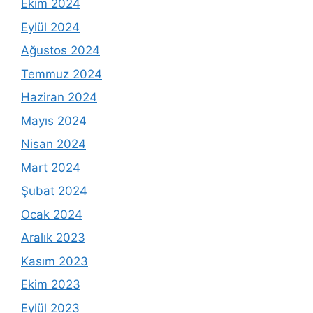
Ekim 2024
Eylül 2024
Ağustos 2024
Temmuz 2024
Haziran 2024
Mayıs 2024
Nisan 2024
Mart 2024
Şubat 2024
Ocak 2024
Aralık 2023
Kasım 2023
Ekim 2023
Eylül 2023