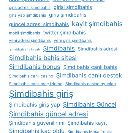
girisi şimdibahis
giris adresi şimdibahis
giris şimdibahis
giris yap şimdibahis
kayit şimdibahis
güncel adresi şimdibahis
twitter şimdibahis
mobil şimdibahis
yeni adresi şimdibahis
yeni giris şimdibahis
Şimdibahis
Şimdibahis adresi
şimdibahis tv fırsatı
Şimdibahis bahis sitesi
Şimdibahis bonus
Şimdibahis canlı bahis
Şimdibahis canlı destek
Şimdibahis canlı casino
Şimdibahis canlı maç izleme
Şimdibahis casino oyunları
Şimdibahis giriş
Şimdibahis Güncel
Şimdibahis giriş yap
Şimdibahis güncel adresi
Şimdibahis güvenilir mi
Şimdibahis kayıt
Şimdibahis kaç oldu
Şimdibahis Masa Tenisi