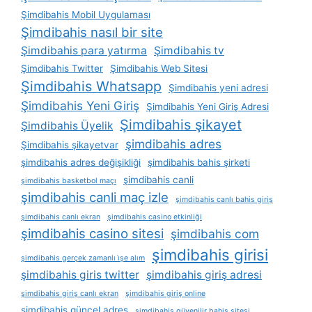
Şimdibahis Mobil Uygulaması
Şimdibahis nasıl bir site
Şimdibahis para yatırma
Şimdibahis tv
Şimdibahis Twitter
Şimdibahis Web Sitesi
Şimdibahis Whatsapp
Şimdibahis yeni adresi
Şimdibahis Yeni Giriş
Şimdibahis Yeni Giriş Adresi
Şimdibahis şikayet
Şimdibahis Üyelik
şimdibahis adres
Şimdibahis şikayetvar
şimdibahis adres değişikliği
şimdibahis bahis şirketi
şimdibahis canli
şimdibahis basketbol maçı
şimdibahis canli maç izle
şimdibahis canlı bahis giriş
şimdibahis canlı ekran
şimdibahis casino etkinliği
şimdibahis casino sitesi
şimdibahis com
şimdibahis girisi
şimdibahis gerçek zamanlı i̇şe alım
şimdibahis giris twitter
şimdibahis giriş adresi
şimdibahis giriş canlı ekran
şimdibahis giriş online
şimdibahis güncel adres
şimdibahis güvenilir bahis sitesi