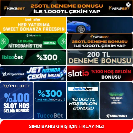
×
SIMDIBAHIS GİRİŞ İÇİN TIKLAYINIZ!