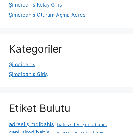
Şimdibahis Kolay Giriş
Şimdibahis Oturum Açma Adresi
Kategoriler
Şimdibahis
Şimdibahis Giriş
Etiket Bulutu
adresi şimdibahis
bahis sitesi şimdibahis
canli şimdibahis
casino sitesi şimdibahis