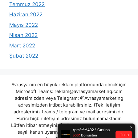
Temmuz 2022
Haziran 2022
Mayıs 2022
Nisan 2022
Mart 2022
Şubat 2022
Avrasya'nın en büyük reklam platformunda olmak için
Microsoft Teams:
reklam@avrasyamarketing.com
adresimizden veya Telegram: @Avrasyamarketing
adresimizden irtibat kurabilirsiniz. (Tek iletişim
adreslerimiz teams / telegram ve mail adresimizdir.
Harici hiçbir iletişim adresimiz bulunmamaktadır.
Lütfen itibar etmeyiniz.) Türkiye yasalarına göre 7258
sayılı kanun uyarınca yasa dışı bahis oynamanın