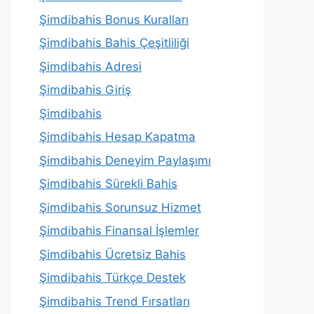
Şimdibahis Bonus Kuralları
Şimdibahis Bahis Çeşitliliği
Şimdibahis Adresi
Şimdibahis Giriş
Şimdibahis
Şimdibahis Hesap Kapatma
Şimdibahis Deneyim Paylaşımı
Şimdibahis Sürekli Bahis
Şimdibahis Sorunsuz Hizmet
Şimdibahis Finansal İşlemler
Şimdibahis Ücretsiz Bahis
Şimdibahis Türkçe Destek
Şimdibahis Trend Fırsatları