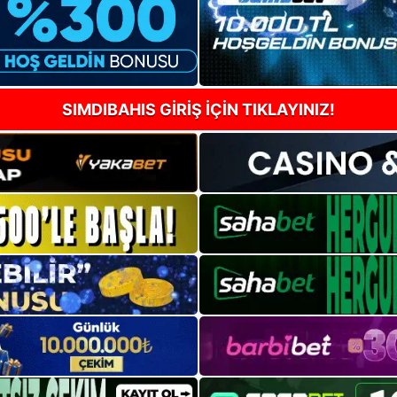
SIMDIBAHIS GİRİŞ İÇİN TIKLAYINIZ!