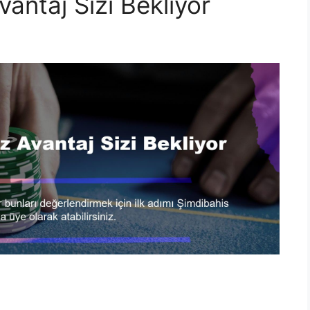
antaj Sizi Bekliyor